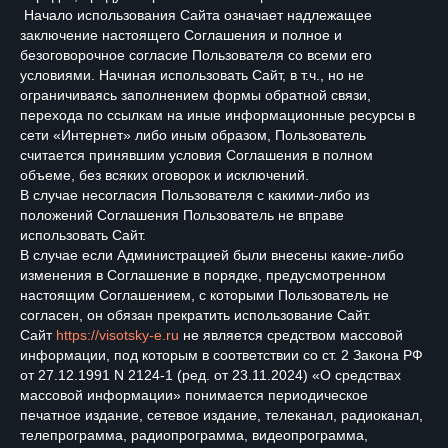
Начало использования Сайта означает надлежащее
заключение настоящего Соглашения и полное и
безоговорочное согласие Пользователя со всеми его
условиями. Начиная использовать Сайт, в т.ч., но не
ограничиваясь заполнением формы обратной связи,
перехода по ссылкам на иные информационные ресурсы в
сети «Интернет» либо иным образом, Пользователь
считается принявшим условия Соглашения в полном
объеме, без всяких оговорок и исключений.
В случае несогласия Пользователя с какими-либо из
положений Соглашения Пользователь не вправе
использовать Сайт.
В случае если Администрацией были внесены какие-либо
изменения в Соглашение в порядке, предусмотренном
настоящим Соглашением, с которыми Пользователь не
согласен, он обязан прекратить использование Сайт.
Сайт
https://visotsky-e.ru
не является средством массовой
информации, под которым в соответствии со ст. 2 Закона РФ
от 27.12.1991 N 2124-1 (ред. от 23.11.2024) «О средствах
массовой информации» понимается периодическое
печатное издание, сетевое издание, телеканал, радиоканал,
телепрограмма, радиопрограмма, видеопрограмма,